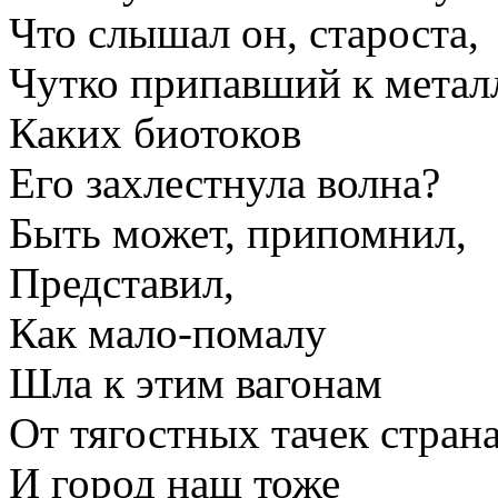
Что слышал он, староста,
Чутко припавший к метал
Каких биотоков
Его захлестнула волна?
Быть может, припомнил,
Представил,
Как мало-помалу
Шла к этим вагонам
От тягостных тачек стран
И город наш тоже