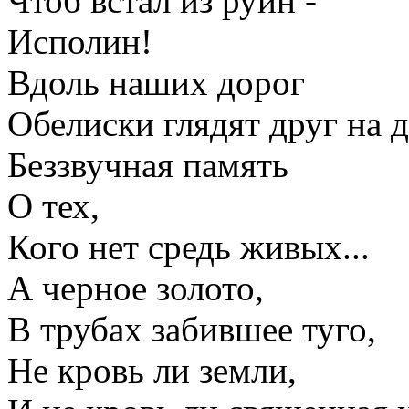
Чтоб встал из руин -
Исполин!
Вдоль наших дорог
Обелиски глядят друг на д
Беззвучная память
О тех,
Кого нет средь живых...
А черное золото,
В трубах забившее туго,
Не кровь ли земли,