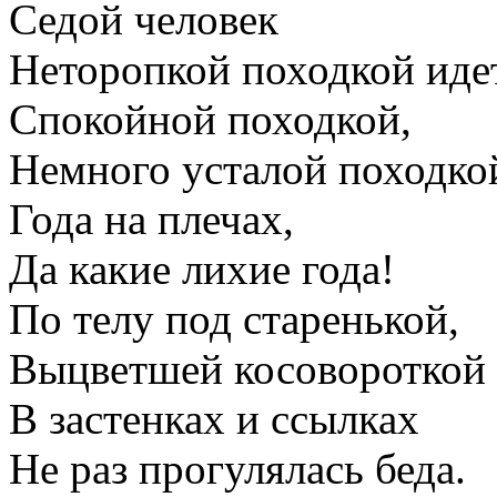
Седой человек
Неторопкой походкой идет
Спокойной походкой,
Немного усталой походкой
Года на плечах,
Да какие лихие года!
По телу под старенькой,
Выцветшей косовороткой
В застенках и ссылках
Не раз прогулялась беда.