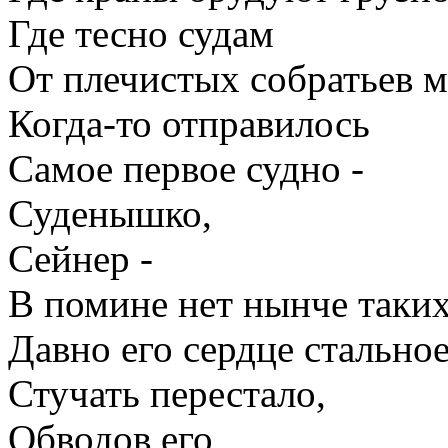
Где тесно судам
От плечистых собратьев м
Когда-то отправилось
Самое первое судно -
Суденышко,
Сейнер -
В помине нет нынче таких
Давно его сердце стально
Стучать перестало,
Обводов его