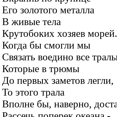
Его золотого металла
В живые тела
Крутобоких хозяев морей
Когда бы смогли мы
Связать воедино все тралы
Которые в трюмы
До первых заметов легли,
То этого трала
Вполне бы, наверно, дост
Рассечь поперек океана -