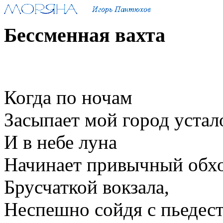
Бессменная вахта
Когда по ночам
Засыпает мой город устал
И в небе луна
Начинает привычный обхо
Брусчаткой вокзала,
Неспешно сойдя с пьедест