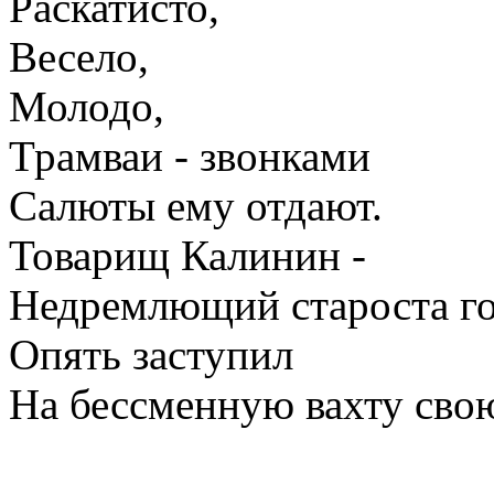
Раскатисто,
Весело,
Молодо,
Трамваи - звонками
Салюты ему отдают.
Товарищ Калинин -
Недремлющий староста го
Опять заступил
На бессменную вахту свою