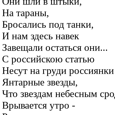
Они шли в штыки,
На тараны,
Бросались под танки,
И нам здесь навек
Завещали остаться они...
С российскою статью
Несут на груди россиянки
Янтарные звезды,
Что звездам небесным сро
Врывается утро -