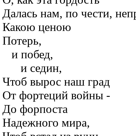
Далась нам, по чести, неп
Какою ценою
Потерь,
и побед,
и седин,
Чтоб вырос наш град
От фортеций войны -
До форпоста
Надежного мира,