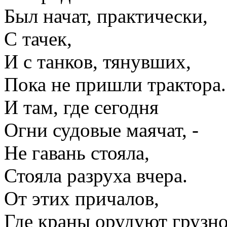
Был начат, практически,
С тачек,
И с танков, тянувших,
Пока не пришли трактора.
И там, где сегодня
Огни судовые маячат, -
Не гавань стояла,
Стояла разруха вчера.
От этих причалов,
Где краны орудуют грузно