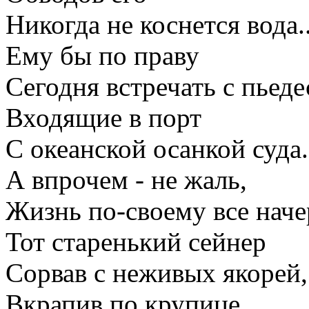
Никогда не коснется вода..
Ему бы по праву
Сегодня встречать с пьеде
Входящие в порт
С океанской осанкой суда.
А впрочем - не жаль,
Жизнь по-своему все наче
Тот старенький сейнер
Сорвав с неживых якорей,
Вкрапив по крупице