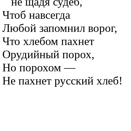
не щадя судеб,
Чтоб навсегда
Любой запомнил ворог,
Что хлебом пахнет
Орудийный порох,
Но порохом —
Не пахнет русский хлеб!