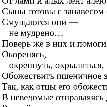
От ламп и алых лент алею
Сыны готовы с занавесом
Смущаются они —
не мудрено…
Поверь же в них и помоги
Окоренясь, —
окрепнуть, окрылиться,
Обожествить пшеничное з
Так, как отцы его обожест
В неведомые отправляясь 