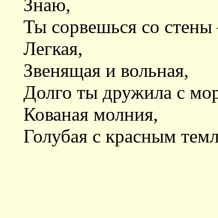
Знаю,
Ты сорвешься со стены
Легкая,
Звенящая и вольная,
Долго ты дружила с мо
Кованая молния,
Голубая с красным тем