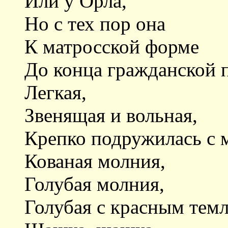
Или у Орла,
Но с тех пор она
К матросской форме
До конца гражданской 
Легкая,
Звенящая и вольная,
Крепко подружилась с 
Кованая молния,
Голубая молния,
Голубая с красным тем