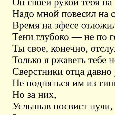
Он своей рукой тебя на
Надо мной повесил на с
Время на эфесе отложи
Тени глубоко — не по г
Ты свое, конечно, отсл
Только я ржаветь тебе н
Сверстники отца давно 
Не подняться им из ти
Но за них,
Услышав посвист пули,