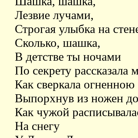
Шашка, шашка,
Лезвие лучами,
Строгая улыбка на сте
Сколько, шашка,
В детстве ты ночами
По секрету рассказала м
Как сверкала огненною
Выпорхнув из ножен до
Как чужой расписывала
На снегу