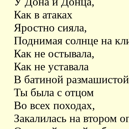
У Дона и Донца,
Как в атаках
Яростно сияла,
Поднимая солнце на кл
Как не остывала,
Как не уставала
В батиной размашистой
Ты была с отцом
Во всех походах,
Закалилась на втором ог