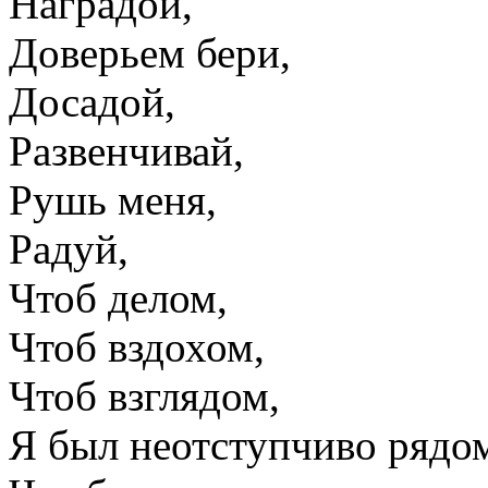
Наградой,
Доверьем бери,
Досадой,
Развенчивай,
Рушь меня,
Радуй,
Чтоб делом,
Чтоб вздохом,
Чтоб взглядом,
Я был неотступчиво рядо