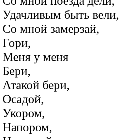
Со мной поезда дели,
Удачливым быть вели,
Со мной замерзай,
Гори,
Меня у меня
Бери,
Атакой бери,
Осадой,
Укором,
Напором,