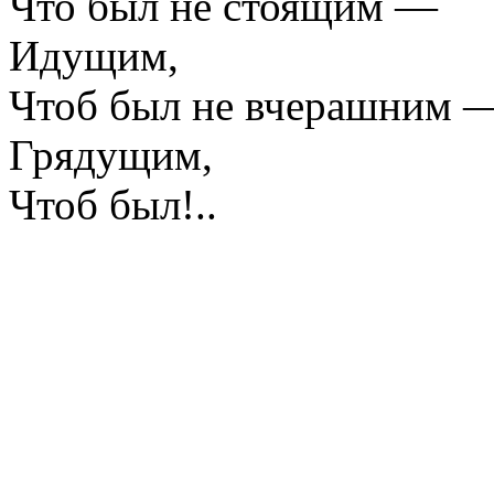
Что был не стоящим —
Идущим,
Чтоб был не вчерашним 
Грядущим,
Чтоб был!..