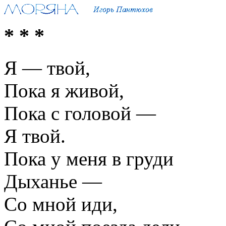
* * *
Я — твой,
Пока я живой,
Пока с головой —
Я твой.
Пока у меня в груди
Дыханье —
Со мной иди,