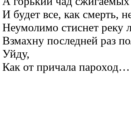
А горький чад сжигаемых
И будет все, как смерть, 
Неумолимо стиснет реку
Взмахну последней раз п
Уйду,
Как от причала пароход…