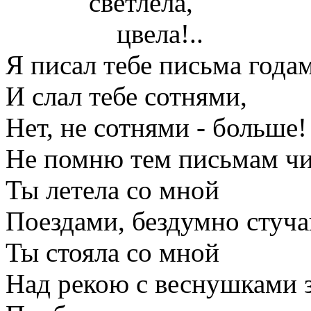
светлела,
цвела!..
Я писал тебе письма года
И слал тебе сотнями,
Нет, не сотнями - больше!
Не помню тем письмам чис
Ты летела со мной
Поездами, бездумно стуч
Ты стояла со мной
Над рекою с веснушками з