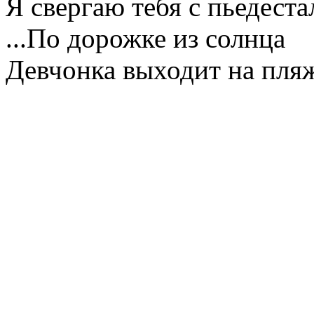
Я свергаю тебя с пьедестал
...По дорожке из солнца
Девчонка выходит на пля