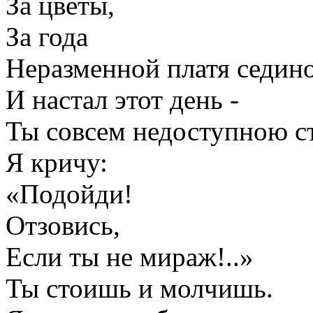
За цветы,
За года
Неразменной платя седин
И настал этот день -
Ты совсем недоступною ст
Я кричу:
«Подойди!
Отзовись,
Если ты не мираж!..»
Ты стоишь и молчишь.