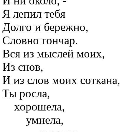
И ни около, -
Я лепил тебя
Долго и бережно,
Словно гончар.
Вся из мыслей моих,
Из снов,
И из слов моих соткана,
Ты росла,
хорошела,
умнела,