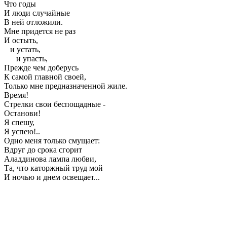
Что годы
И люди случайные
В ней отложили.
Мне придется не раз
И остыть,
и устать,
и упасть,
Прежде чем доберусь
К самой главной своей,
Только мне предназначенной жиле.
Время!
Стрелки свои беспощадные -
Останови!
Я спешу,
Я успею!..
Одно меня только смущает:
Вдруг до срока сгорит
Аладдинова лампа любви,
Та, что каторжный труд мой
И ночью и днем освещает...