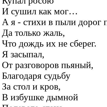
Купал росою
И сушил как мог…
А я - стихи в пыли дорог 
Да только жаль,
Что дождь их не сберег.
Я засыпал,
От разговоров пьяный,
Благодаря судьбу
За стол и кров,
В избушке дымной