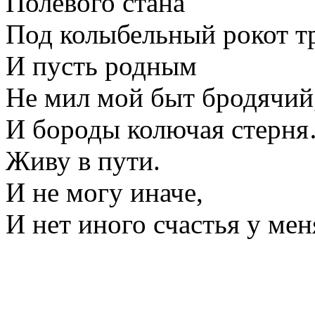
Полевого стана
Под колыбельный рокот т
И пусть родным
Не мил мой быт бродячий
И бороды колючая стерн
Живу в пути.
И не могу иначе,
И нет иного счастья у мен