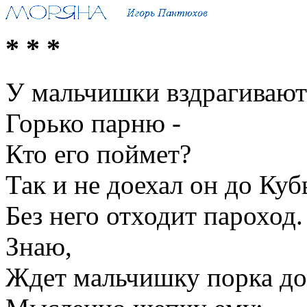
* * *
У мальчишки вздрагивают
Горько парню -
Кто его поймет?
Так и не доехал он до Куб
Без него отходит пароход.
Знаю,
Ждет мальчишку порка до