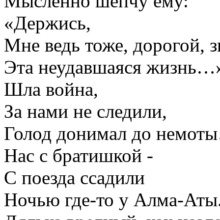
Мысленно шепчу ему:
«Держись,
Мне ведь тоже, дорогой, 
Эта неудавшаяся жизнь…
Шла война,
За нами не следили,
Голод донимал до немот
Нас с братишкой -
С поезда ссадили
Ночью где-то у Алма-Аты