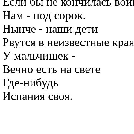
Если бы не кончилась вой
Нам - под сорок.
Нынче - наши дети
Рвутся в неизвестные кр
У мальчишек -
Вечно есть на свете
Где-нибудь
Испания своя.