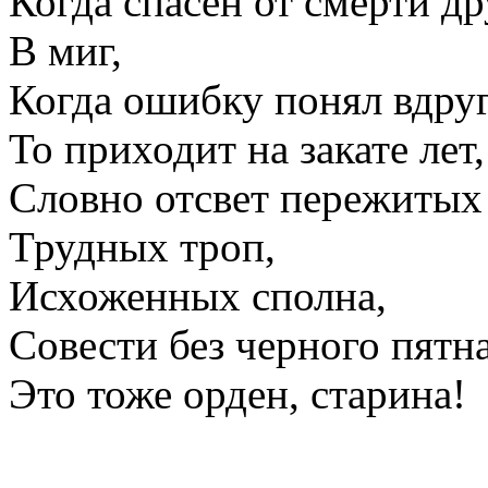
Когда спасен от смерти др
В миг,
Когда ошибку понял вдруг
То приходит на закате лет,
Словно отсвет пережитых 
Трудных троп,
Исхоженных сполна,
Совести без черного пятн
Это тоже орден, старина!