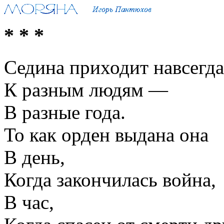
* * *
Седина приходит навсегда
К разным людям —
В разные года.
То как орден выдана она
В день,
Когда закончилась война,
В час,