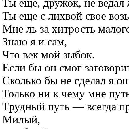
Ты еще, дружок, не ведал 
Ты еще с лихвой свое воз
Мне ль за хитрость малог
Знаю я и сам,
Что век мой зыбок.
Если бы он смог заговор
Сколько бы не сделал я ош
Только ни к чему мне пут
Трудный путь — всегда 
Милый,