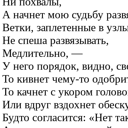
Ни похвалы,
А начнет мою судьбу раз
Ветки, заплетенные в узлы
Не спеша развязывать,
Медлительно, —
У него порядок, видно, св
То кивнет чему-то одобри
То качнет с укором голово
Или вдруг вздохнет обеск
Будто согласится: «Нет т