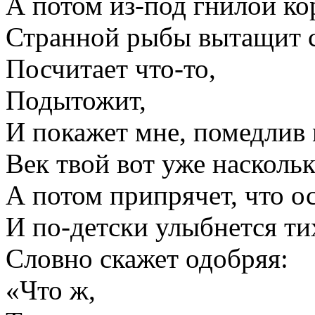
А потом из-под гнилой к
Странной рыбы вытащит с
Посчитает что-то,
Подытожит,
И покажет мне, помедлив 
Век твой вот уже наскол
А потом припрячет, что ос
И по-детски улыбнется ти
Словно скажет одобряя:
«Что ж,