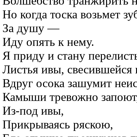
Волшебство транжирить н
Но когда тоска возьмет зу
За душу —
Иду опять к нему.
Я приду и стану перелист
Листья ивы, свесившейся
Вдруг осока зашумит неис
Камыши тревожно запоют
Из-под ивы,
Прикрываясь ряскою,