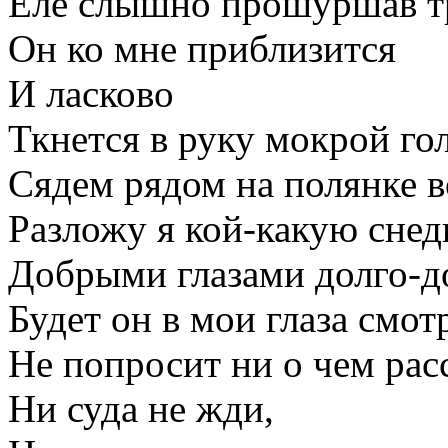
Еле слышно прошуршав т
Он ко мне приблизится
И ласково
Ткнется в руку мокрой го
Сядем рядом на полянке в
Разложу я кой-какую снед
Добрыми глазами долго-д
Будет он в мои глаза смот
Не попросит ни о чем рас
Ни суда не жди,