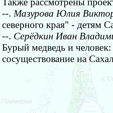
Также рассмотрены прое
--.
Мазурова Юлия Викторо
северного края" - детям С
--.
Серёдкин Иван Владими
Бурый медведь и человек:
сосуществование на Сахал