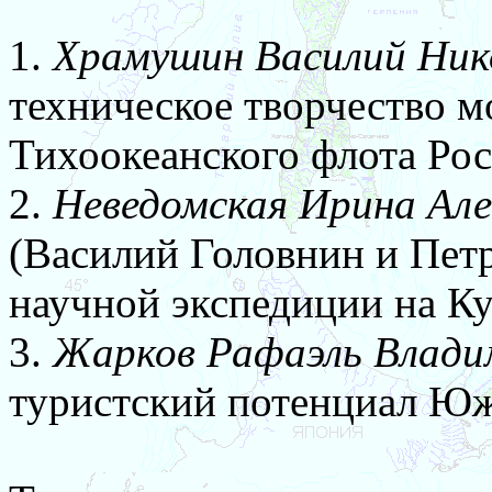
1.
Храмушин Василий Ник
техническое творчество м
Тихоокеанского флота Рос
2.
Неведомская Ирина Але
(Василий Головнин и Петр
научной экспедиции на К
3.
Жарков Рафаэль Влади
туристский потенциал Юж