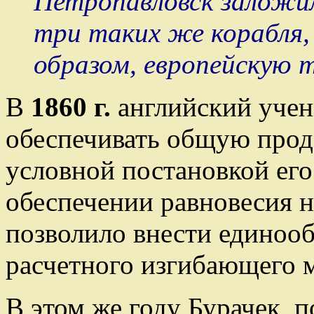
Петропавловск заложи
три таких же корабля,
образом, европейскую 
В
1860 г.
английский уче
обеспечивать общую прод
условной постановкой его
обеспечении равновесия н
позволило внести единооб
расчетного изгибающего м
В этом же году Бурачек, 