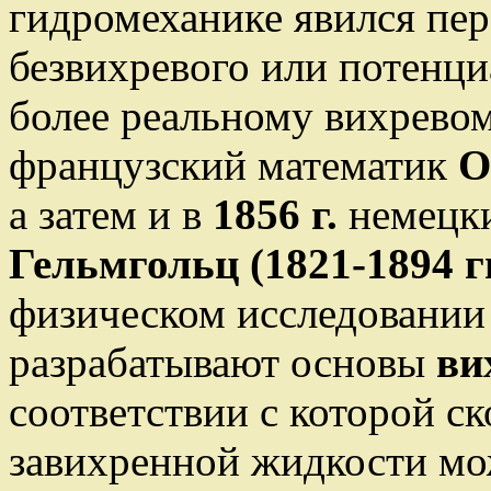
гидромеханике явился пер
безвихревого или потенц
более реальному вихревом
французский математик
О
а затем и в
1856 г.
немецки
Гельмгольц (1821-1894 гг
физическом исследовании
разрабатывают основы
ви
соответствии с которой с
завихренной жидкости мо