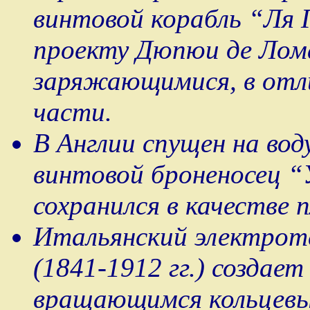
винтовой корабль “Ля 
проекту Дюпюи де Лом
заряжающимися, в отли
части.
В Англии спущен на вод
винтовой броненосец “
сохранился в качестве 
Итальянский электрот
(1841-1912 гг.) создае
вращающимся кольцевы