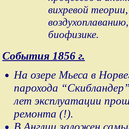
вихревой теории,
воздухоплаванию,
биофизике.
События 1856 г.
На озере Мьеса в Норве
парохода “Скибландер”
лет эксплуатации прош
ремонта (!).
В Англии заложен самы