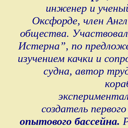
инженер и учены
Оксфорде, член Англ
общества. Участвовал
Истерна”, по предложе
изучением качки и соп
судна, автор тру
кора
экспериментал
создатель первого
опытового бассейна.
Р