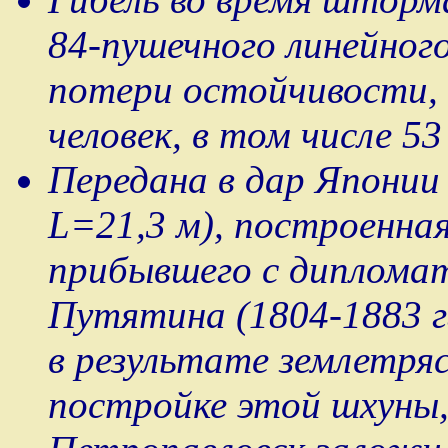
84-пушечного линейног
потери остойчивости, 
человек, в том числе 5
Передана в дар Японии
L=21,3 м), построенна
прибывшего с диплома
Путятина (1804-1883 г
в результате землетря
постройке этой шхуны,