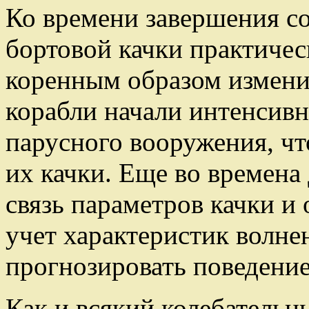
Ко времени завершения с
бортовой качки практичес
коренным образом изменил
корабли начали интенсивн
парусного вооружения, чт
их качки. Еще во времена
связь параметров качки и 
учет характеристик волне
прогнозировать поведение
Как и всякий колебательн