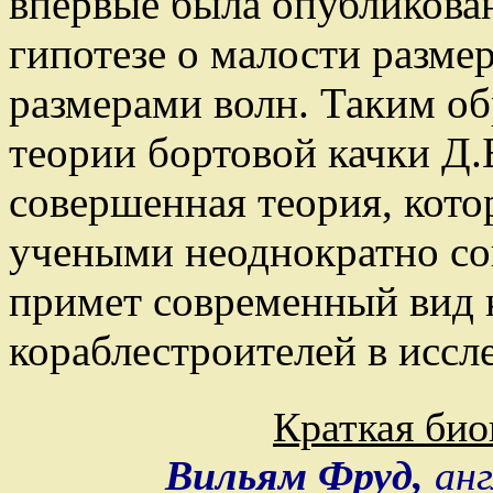
впервые была опубликова
гипотезе о малости разме
размерами волн. Таким о
теории бортовой качки Д.
совершенная теория, кото
учеными неоднократно сов
примет современный вид 
кораблестроителей в иссл
Краткая био
Вильям Фруд,
ан