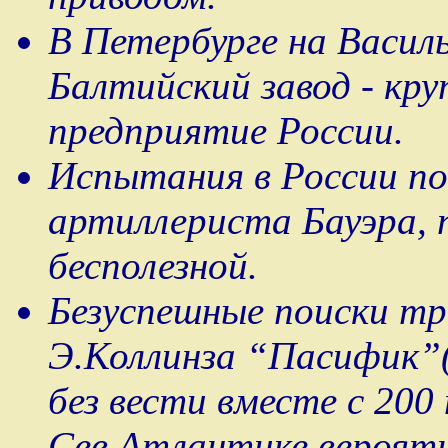
В Петербурге на Васил
Балтийский завод - кр
предприятие России.
Испытания в России по
артиллериста Бауэра, 
бесполезной.
Безуспешные поиски тр
Э.Коллинза “Пасифик”(
без вести вместе с 20
Сев.Атлантике вероятн