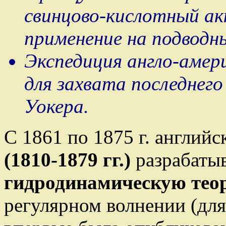
свинцово-кислотный а
применение на подводны
Экспедиция англо-амер
для захвата последнего
Уокера.
С 1861 по 1875 г. англий
(1810-1879 гг.)
разрабаты
гидродинамическую
тео
регулярном волнении (для