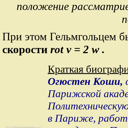
положение рассматри
п
При этом Гельмгольцем б
скорости
rot v = 2
w
.
Краткая биографи
Огюстен Коши,
Парижской акаде
Политехническую
в Париже, работ