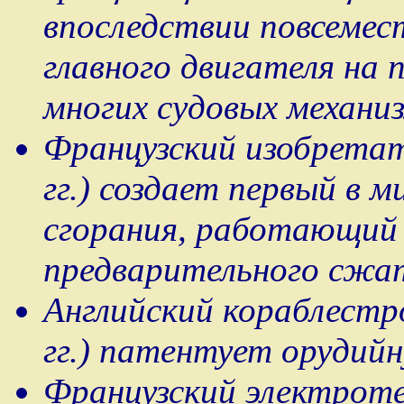
впоследствии повсемес
главного двигателя на 
многих судовых механиз
Французский изобретат
гг.) создает первый в 
сгорания, работающий 
предварительного сжат
Английский кораблестр
гг.) патентует орудий
Французский электроте