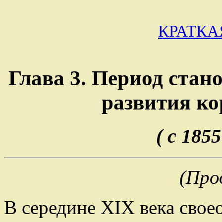
КРАТКА
Глава 3. Период стан
развития ко
( с 185
(Про
В середине XIX века свое