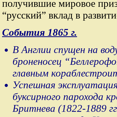
получившие мировое приз
“русский” вклад в развити
События 1865 г.
В Англии спущен на во
броненосец “Беллерофо
главным кораблестроит
Успешная эксплуатация
буксирного парохода к
Бритнева (1822-1889 г