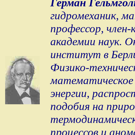
Герман Гельмгол
гидромеханик, ма
профессор, член
академии наук. О
институт в Берли
Физико-техничес
математическое 
энергии, распрос
подобия на приро
термодинамическ
процессов и аном