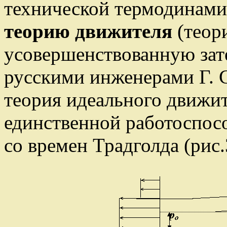
технической термодинами
теорию движителя
(теор
усовершенствованную затем
русскими инженерами Г. 
теория идеального движит
единственной работоспос
со времен Традголда (рис.