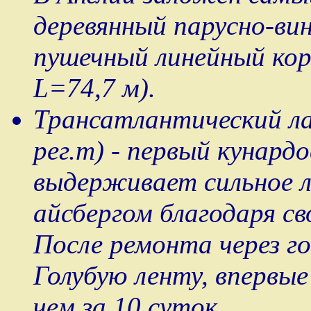
деревянный парусно-вин
пушечный линейный ко
L=74,7 м).
Трансатлантический л
рег.т) - первый кунард
выдерживает сильное л
айсбергом благодаря св
После ремонта через го
Голубую ленту, впервы
чем за 10 суток.