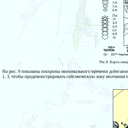
Рис.8. Карта эпи
На рис. 9 показаны изохроны минимального времени добегания ц
1, 3, чтобы продемонстрировать сейсмическую зону молчания п