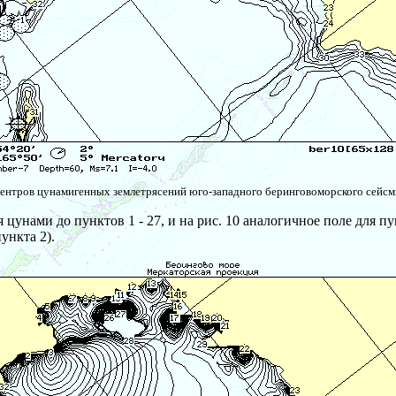
центров цунамигенных землетрясений юго-западного беринговоморского сейсм
унами до пунктов 1 - 27, и на рис. 10 аналогичное поле для пу
ункта 2).