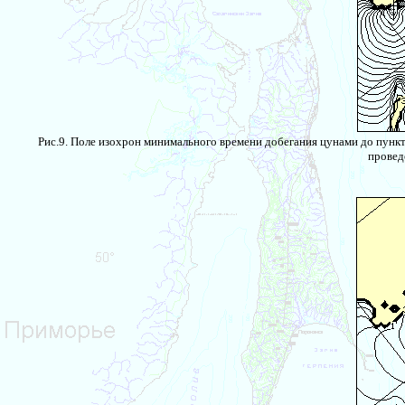
Рис.9. Поле изохрон минимального времени добегания цунами до пункт
провед