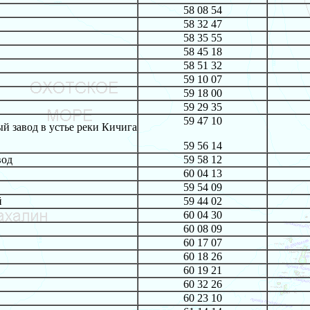
58 08 54
58 32 47
58 35 55
58 45 18
58 51 32
59 10 07
59 18 00
59 29 35
59 47 10
 завод в устье реки Кичига
59 56 14
вод
59 58 12
60 04 13
59 54 09
й
59 44 02
60 04 30
60 08 09
60 17 07
60 18 26
60 19 21
60 32 26
60 23 10