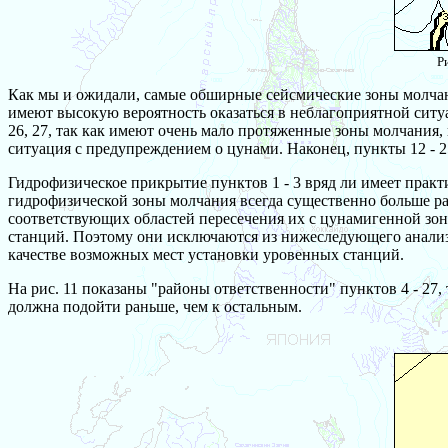
Р
Как мы и ожидали, самые обширные сейсмические зоны молчан
имеют высокую вероятность оказаться в неблагоприятной ситу
26, 27, так как имеют очень мало протяженные зоны молчания
ситуация с предупреждением о цунами. Наконец, пункты 12 -
Гидрофизическое прикрытие пунктов 1 - 3 вряд ли имеет практ
гидрофизической зоны молчания всегда существенно больше р
соответствующих областей пересечения их с цунамигенной зон
станций. Поэтому они исключаются из нижеследующего анализа
качестве возможных мест установки уровенных станций.
На рис. 11 показаны "районы ответственности" пунктов 4 - 27,
должна подойти раньше, чем к остальным.