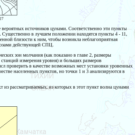
27
е вероятных источников цунами. Соответственно эти пункты
 Существенно в лучшем положении находятся пункты 4 - 11,
венной близости к ним, чтобы возникла неблагоприятная
гнозами действующей СПЦ.
ских зон молчания (как показано в главе 2, размеры
 станций измерения уровня) и больших размеров
ысл проверить в качестве возможных мест установки уровенных
естве населенных пунктов, но точки 1 и 3 анализируются в
кт из рассматриваемых, из которых в этот пункт волна цунами