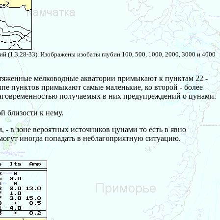
 (1,3,28-33). Изображены изобаты глубин 100, 500, 1000, 2000, 3000 и 4000
отяженные мелководные акватории примыкают к пунктам 22 -
ппе пунктов примыкают самые маленькие, ко второй - более
благовременностью получаемых в них предупреждений о цунами.
й близости к нему.
, - в зоне вероятных источников цунами то есть в явно
 могут иногда попадать в неблагоприятную ситуацию.