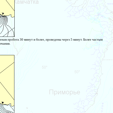
нам пробега 30 минут и более, проведены через 5 минут. Более частым
лчания.