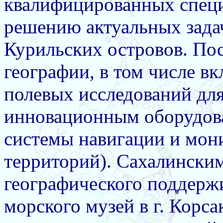
квалифицированных специ
решению актуальных зада
Курильских островов. По
географии, в том числе в
полевых исследований дл
инновационным оборудов
системы навигации и мон
территорий). Сахалински
географического поддерж
морского музей в г. Корса