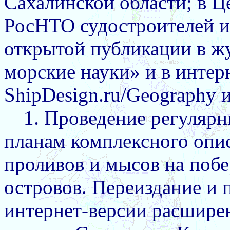
Сахалинской области; в 
РосНТО судостроителей им
открытой публикации в ж
морские науки» и в интерн
ShipDesign.ru/Geography и
1. Проведение регуляр
планам комплексного опис
проливов и мысов на поб
островов.
Переиздание и 
интернет-версии расшире