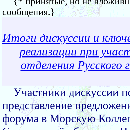
{* принятые, но не вложив
сообщения.}
Итоги дискуссии и ключ
реализации при участ
отделения Русского 
Участники дискуссии 
представление предложен
форума в Морскую Коллег