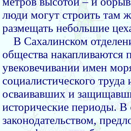
метров высотой – и обры
люди могут строить там 
размещать небольшие цех
В Сахалинском отделен
общества накапливаются 
увековечивании имен моря
социалистического труда 
осваивавших и защищавши
исторические периоды. В 
законодательством, пред