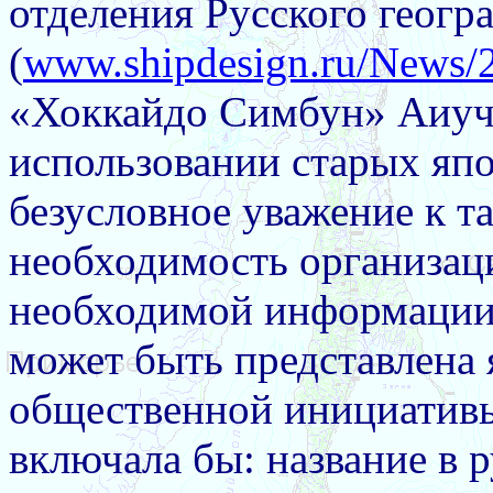
отделения Русского геогра
(
www.shipdesign.ru/News/
«Хоккайдо Симбун» Аиучи
использовании старых яп
безусловное уважение к т
необходимость организаци
необходимой информации 
может быть представлена 
общественной инициативы
включала бы: название в 