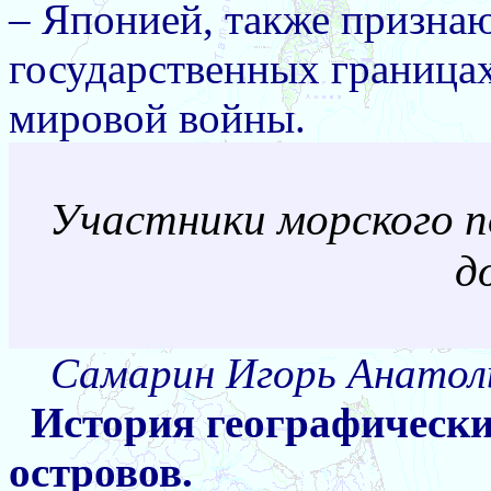
– Японией, также призна
государственных границах
мировой войны.
Участники морского п
д
Самарин Игорь Анатол
История географическ
островов.