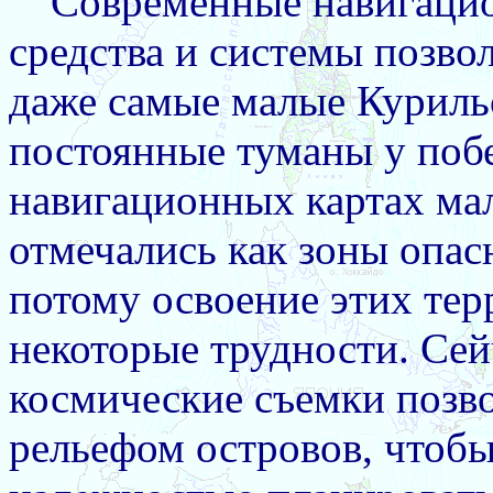
Современные навигацио
средства и системы позво
даже самые малые Курильс
постоянные туманы у побе
навигационных картах мал
отмечались как зоны опас
потому освоение этих тер
некоторые трудности. Се
космические съемки позв
рельефом островов, чтобы