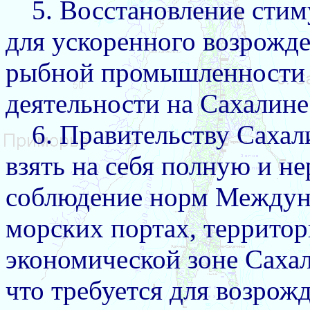
5. Восстановление сти
для ускоренного возрожд
рыбной промышленности 
деятельности на Сахалине
6. Правительству Саха
взять на себя полную и н
соблюдение норм Междуна
морских портах, территор
экономической зоне Сахал
что требуется для возро