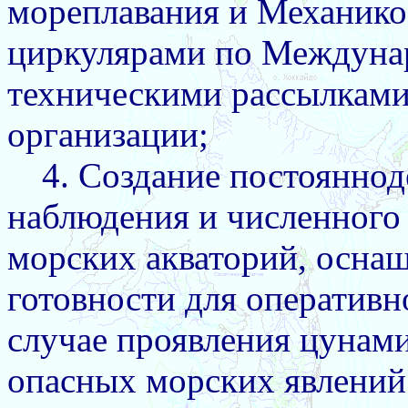
мореплавания и Механико
циркулярами по Междунар
техническими рассылкам
организации;
4. Создание постоянно
наблюдения и численного
морских акваторий, осна
готовности для оперативн
случае проявления цунам
опасных морских явлений