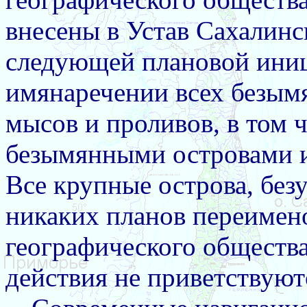
внесены в Устав Сахалинс
следующей плановой иниц
имянаречении всех безымя
мысов и проливов, в том 
безымянными островами и
Все крупные острова, без
никаких планов переимен
географического общества
действия не приветствуют