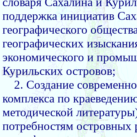
словаря Сахалина и Курил
поддержка инициатив Сах
географического общества
географических изыскани
экономического и промыш
Курильских островов;
2. Создание современн
комплекса по краеведению
методической литературы
потребностям островных 