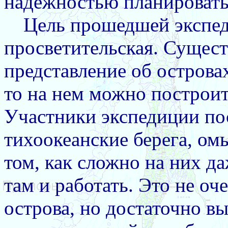
надежностью планировать
Цель прошедшей экспед
просветительская. Сущест
представление об островах
то на нем можно построит
Участники экспедиции по
тихоокеанские берега, ом
том, как сложно на них да
там и работать. Это не о
острова, но достаточно в