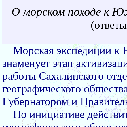
О морском походе к 
(ответы
Морская экспедиции к
знаменует этап активизац
работы Сахалинского отде
географического обществ
Губернатором и Правител
По инициативе действи
географического общества