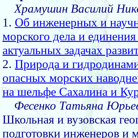
Храмушин Василий Ник
1.
Об инженерных и научн
морского дела и единения
актуальных задачах разви
2.
Природа и гидродинами
опасных морских наводне
на шельфе Сахалина и Ку
Фесенко Татьяна Юрье
Школьная и вузовская гео
подготовки инженеров и 