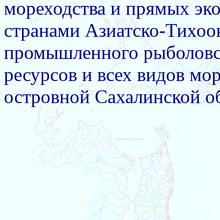
мореходства и прямых эко
странами Азиатско-Тихоок
промышленного рыболовст
ресурсов и всех видов м
островной Сахалинской об