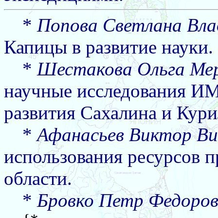
*
Попова Светлана Вла
Капицы в развитие науки.
*
Шестакова Ольга Мер
научные исследования И
развития Сахалина и Кури
*
Афанасьев Виктор Ви
использования ресурсов 
области.
*
Бровко Петр Федоров