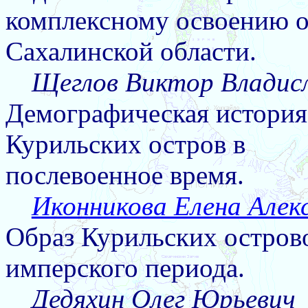
комплексному освоению о
Сахалинской области.
Щеглов Виктор Владис
Демографическая история
Курильских остров в
послевоенное время.
Иконникова Елена Алек
Образ Курильских острово
имперского периода.
Дедяхин Олег Юрьевич