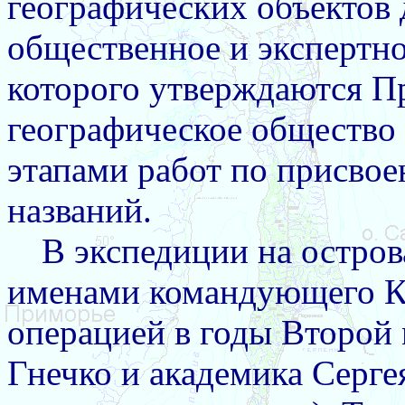
географических объектов
общественное и экспертно
которого утверждаются Пр
географическое общество 
этапами работ по присво
названий.
В экспедиции на остров
именами командующего К
операцией в годы Второй
Гнечко и академика Серге