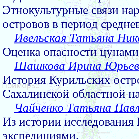
Этнокультурные связи на
островов в период средне
Ивельская Татьяна Ник
Оценка опасности цунами
Шашкова Ирина Юрьев
История Курильских остр
Сахалинской областной н
Чайченко Татьяна Пав
Из истории исследования
экспедициями.