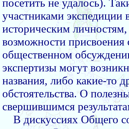
посетить не удалось). Та
участниками экспедиции в
историческим личностям, 
возможности присвоения 
общественном обсуждении
экспертизы могут возник
названия, либо какие-то 
обстоятельства. О полезн
свершившимся результата
В дискуссиях Общего с